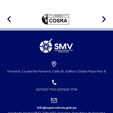
Panamá, Ciudad de Panamá, Calle 50, Edificio Global Plaza Piso 8
(507)501-1700 (507)501-1709
info@supervalores.gob.pa
Apartado Postal 0832-2281 WTC Panamá, República de Panamá​