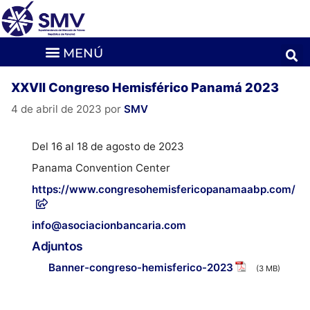
XXVII Congreso Hemisférico Panamá 2023
4 de abril de 2023
por
SMV
Del 16 al 18 de agosto de 2023
Panama Convention Center
https://www.congresohemisfericopanamaabp.com/
info@asociacionbancaria.com
Adjuntos
Banner-congreso-hemisferico-2023
(3 MB)