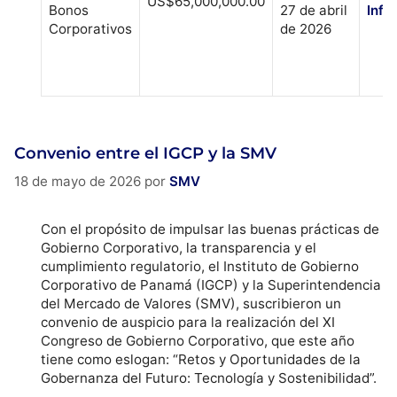
US$65,000,000.00
Bonos
27 de abril
Info
Corporativos
de 2026
Convenio entre el IGCP y la SMV
18 de mayo de 2026
por
SMV
Con el propósito de impulsar las buenas prácticas de
Gobierno Corporativo, la transparencia y el
cumplimiento regulatorio, el Instituto de Gobierno
Corporativo de Panamá (IGCP) y la Superintendencia
del Mercado de Valores (SMV), suscribieron un
convenio de auspicio para la realización del XI
Congreso de Gobierno Corporativo, que este año
tiene como eslogan: “Retos y Oportunidades de la
Gobernanza del Futuro: Tecnología y Sostenibilidad”.