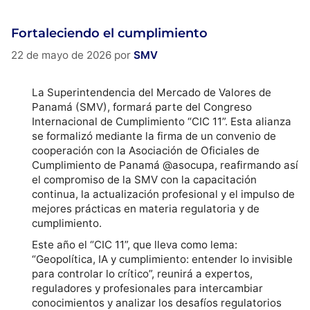
Fortaleciendo el cumplimiento
22 de mayo de 2026
por
SMV
La Superintendencia del Mercado de Valores de
Panamá (SMV), formará parte del Congreso
Internacional de Cumplimiento “CIC 11”. Esta alianza
se formalizó mediante la firma de un convenio de
cooperación con la Asociación de Oficiales de
Cumplimiento de Panamá @asocupa, reafirmando así
el compromiso de la SMV con la capacitación
continua, la actualización profesional y el impulso de
mejores prácticas en materia regulatoria y de
cumplimiento.
Este año el “CIC 11”, que lleva como lema:
“Geopolítica, IA y cumplimiento: entender lo invisible
para controlar lo crítico”, reunirá a expertos,
reguladores y profesionales para intercambiar
conocimientos y analizar los desafíos regulatorios