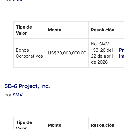
Tipo de
Monto
Resolución
Valor
No. SMV-
Bonos
153-26 del
Pros
US$20,000,000.00
Corporativos
22 de abril
Info
de 2026
SB-6 Project, Inc.
por
SMV
Tipo de
Monto
Resolución
Valor