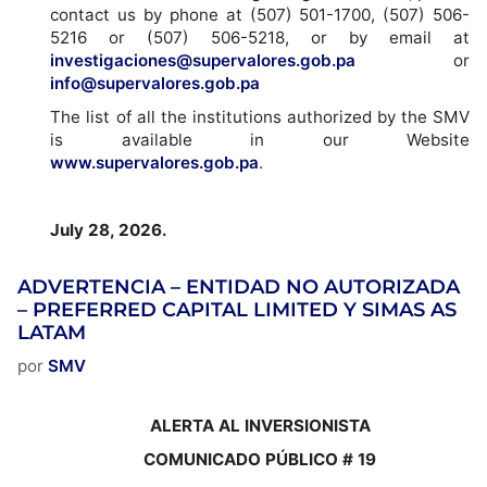
contact us by phone at (507) 501-1700, (507) 506-
5216 or (507) 506-5218, or by email at
investigaciones@supervalores.gob.pa
or
info@supervalores.gob.pa
The list of all the institutions authorized by the SMV
is available in our Website
www.supervalores.gob.pa
.
July 28, 2026.
ADVERTENCIA – ENTIDAD NO AUTORIZADA
– PREFERRED CAPITAL LIMITED Y SIMAS AS
LATAM
por
SMV
ALERTA AL INVERSIONISTA
COMUNICADO PÚBLICO # 19