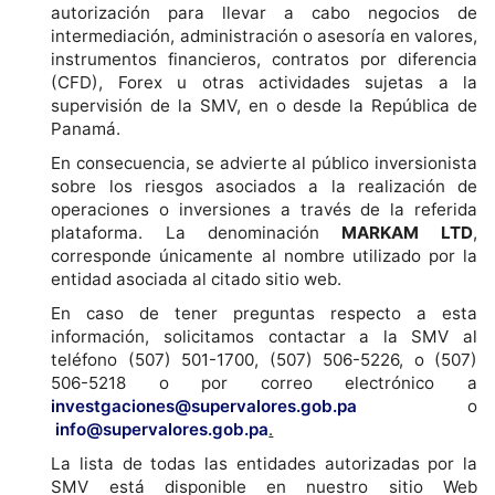
autorización para llevar a cabo negocios de
intermediación, administración o asesoría en valores,
instrumentos financieros, contratos por diferencia
(CFD), Forex u otras actividades sujetas a la
supervisión de la SMV, en o desde la República de
Panamá.
En consecuencia, se advierte al público inversionista
sobre los riesgos asociados a la realización de
operaciones o inversiones a través de la referida
plataforma. La denominación
MARKAM LTD
,
corresponde únicamente al nombre utilizado por la
entidad asociada al citado sitio web.
En caso de tener preguntas respecto a esta
información, solicitamos contactar a la SMV al
teléfono (507) 501-1700, (507) 506-5226, o (507)
506-5218 o por correo electrónico a
investgaciones@supervalores.gob.pa
o
info@supervalores.gob.pa
.
La lista de todas las entidades autorizadas por la
SMV está disponible en nuestro sitio Web