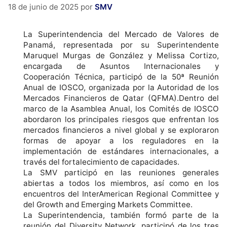
18 de junio de 2025
por
SMV
La Superintendencia del Mercado de Valores de
Panamá, representada por su Superintendente
Maruquel Murgas de González y Melissa Cortizo,
encargada de Asuntos Internacionales y
Cooperación Técnica, participó de la 50ª Reunión
Anual de IOSCO, organizada por la Autoridad de los
Mercados Financieros de Qatar (QFMA).Dentro del
marco de la Asamblea Anual, los Comités de IOSCO
abordaron los principales riesgos que enfrentan los
mercados financieros a nivel global y se exploraron
formas de apoyar a los reguladores en la
implementación de estándares internacionales, a
través del fortalecimiento de capacidades.
La SMV participó en las reuniones generales
abiertas a todos los miembros, así como en los
encuentros del InterAmerican Regional Committee y
del Growth and Emerging Markets Committee.
La Superintendencia, también formó parte de la
reunión del Diversity Network, participó de los tres