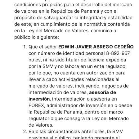
condiciones propicias para el desarrollo del mercado
de valores en la República de Panamá y con el
propósito de salvaguardar la integridad y estabilidad
de este, en cumplimiento de la normativa contenida
en la Ley del Mercado de Valores, comunica al
público lo siguiente:
Que el señor
EDWIN JAVIER ABREGO
CEDEÑO
con número de identidad personal 8-892-967,
no es, ni ha sido titular de licencia expedida
por la SMV y no labora en un ente regulado,
por lo que, no cuenta con autorización para
llevar a cabo actividades relacionadas al
mercado de valores, incluyendo, negocios de
intermediación de valores,
asesoría de
inversión
, intermediación o asesoría en
FOREX, administrador de inversión en o desde
la República de Panamá, dentro del marco
regulatorio que consagra la Ley del Mercado
de Valores.
Bajo las circunstancias anteriores, la SMV
previene al público, teniendo presente el