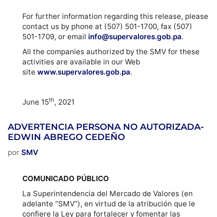
For further information regarding this release, please
contact us by phone at (507) 501-1700, fax (507)
501-1709, or email
info@supervalores.gob.pa
.
All the companies authorized by the SMV for these
activities are available in our Web
site
www.supervalores.gob.pa
.
th
June 15
, 2021
ADVERTENCIA PERSONA NO AUTORIZADA-
EDWIN ABREGO CEDEÑO
por
SMV
COMUNICADO PÚBLICO
La Superintendencia del Mercado de Valores (en
adelante “SMV”), en virtud de la atribución que le
confiere la Ley para fortalecer y fomentar las