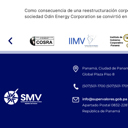
Como consecuencia de una reestructuración corpor
sociedad Odin Energy Corporation se convirtió en 
Panamá, Ciudad de Panamá,
Global Plaza Piso 8
(507)501-1700 (507)501-170
info@supervalores.gob.pa
Apartado Postal 0832-22
República de Panamá​