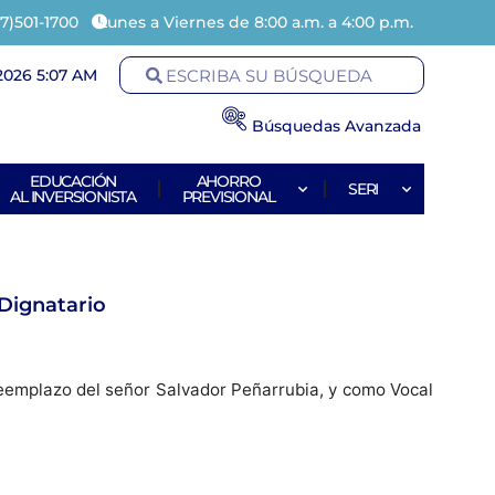
7)501-1700
Lunes a Viernes de 8:00 a.m. a 4:00 p.m.
2026 5:07 AM
Búsquedas Avanzada
EDUCACIÓN
AHORRO
SERI
AL INVERSIONISTA
PREVISIONAL
 Dignatario
eemplazo del señor Salvador Peñarrubia, y como Vocal