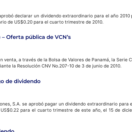
 aprobó declarar un dividendo extraordinario para el año 2010
ario de US$0.20 para el cuarto trimestre de 2010.
 Oferta pública de VCN’s
 en venta, a través de la Bolsa de Valores de Panamá, la Seri
iante la Resolución CNV No.207-10 de 3 de junio de 2010.
go de dividendo
ones, S.A. se aprobó pagar un dividendo extraordinario para e
US$0.22 para el cuarto trimestre de este año, el 15 de dicie
idendo