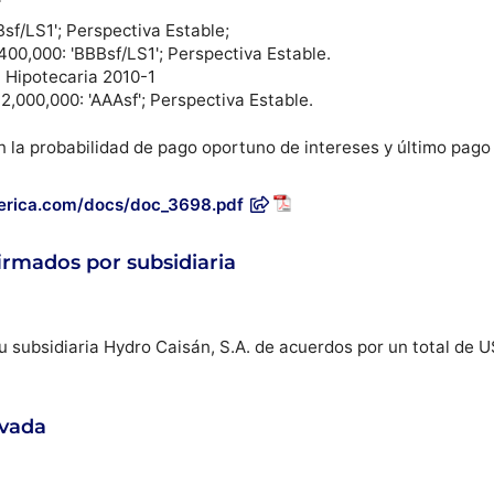
sf/LS1'; Perspectiva Estable;
00,000: 'BBBsf/LS1'; Perspectiva Estable.
 Hipotecaria 2010-1
2,000,000: 'AAAsf'; Perspectiva Estable.
n la probabilidad de pago oportuno de intereses y último pago 
merica.com/docs/doc_3698.pdf
irmados por subsidiaria
u subsidiaria Hydro Caisán, S.A. de acuerdos por un total de U
ivada