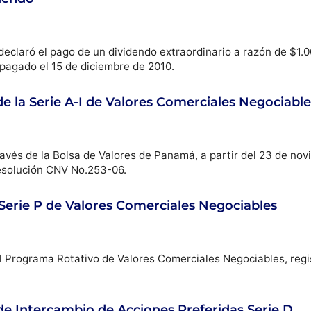
declaró el pago de un dividendo extraordinario a razón de $1.00
 pagado el 15 de diciembre de 2010.
e la Serie A-I de Valores Comerciales Negociable
avés de la Bolsa de Valores de Panamá, a partir del 23 de novi
esolución CNV No.253-06.
 Serie P de Valores Comerciales Negociables
l Programa Rotativo de Valores Comerciales Negociables, reg
de Intercambio de Acciones Preferidas Serie D