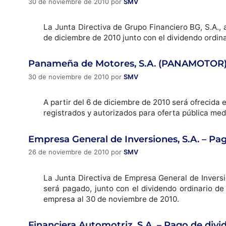
30 de noviembre de 2010
por
SMV
La Junta Directiva de Grupo Financiero BG, S.A.,
de diciembre de 2010 junto con el dividendo ordin
Panameña de Motores, S.A. (PANAMOTOR) –
30 de noviembre de 2010
por
SMV
A partir del 6 de diciembre de 2010 será ofrecida
registrados y autorizados para oferta pública med
Empresa General de Inversiones, S.A. – Pa
26 de noviembre de 2010
por
SMV
La Junta Directiva de Empresa General de Inversi
será pagado, junto con el dividendo ordinario de 
empresa al 30 de noviembre de 2010.
Financiera Automotriz, S.A. – Pago de div