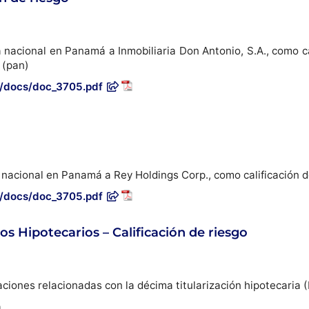
la nacional en Panamá a Inmobiliaria Don Antonio, S.A., como c
 (pan)
m/docs/doc_3705.pdf
la nacional en Panamá a Rey Holdings Corp., como calificación 
m/docs/doc_3705.pdf
 Hipotecarios – Calificación de riesgo
caciones relacionadas con la décima titularización hipotecaria 
a