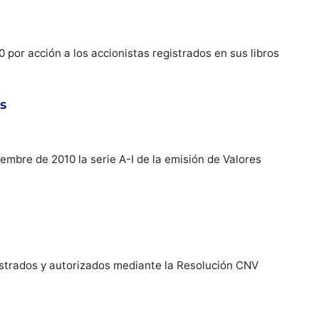
 por acción a los accionistas registrados en sus libros
s
embre de 2010 la serie A-I de la emisión de Valores
istrados y autorizados mediante la Resolución CNV