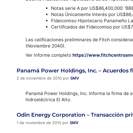
Notas serie A por US$86,400,000: 'BBB
Notas Únicamente Interés por US$86,4
Fideicomiso Hipotecario Panameño La
Certificados del Fideicomiso por US$7
Las calificaciones preliminares de Fitch considera
(Noviembre 2040).
Ver informe completo
https://www.fitchcentroa
Panamá Power Holdings, Inc. – Acuerdos f
2 de noviembre de 2010
por
SMV
Panamá Power Holdings, Inc. informa la firma de s
hidroeléctrica El Alto.
Odin Energy Corporation – Transacción pr
1 de noviembre de 2010
por
SMV