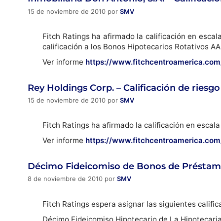
15 de noviembre de 2010
por
SMV
Fitch Ratings ha afirmado la calificación en esca
calificación a los Bonos Hipotecarios Rotativos AA
Ver informe
https://www.fitchcentroamerica.co
Rey Holdings Corp. – Calificación de riesgo
15 de noviembre de 2010
por
SMV
Fitch Ratings ha afirmado la calificación en esca
Ver informe
https://www.fitchcentroamerica.co
Décimo Fideicomiso de Bonos de Préstamos
8 de noviembre de 2010
por
SMV
Fitch Ratings espera asignar las siguientes califi
Décimo Fideicomiso Hipotecario de La Hipotecari