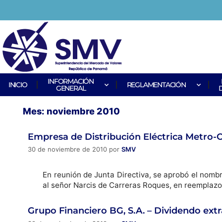
INFORMACIÓN
INICIO
REGLAMENTACIÓN
GENERAL
Mes:
noviembre 2010
Empresa de Distribución Eléctrica Metro-O
30 de noviembre de 2010
por
SMV
En reunión de Junta Directiva, se aprobó el nom
al señor Narcis de Carreras Roques, en reemplaz
Grupo Financiero BG, S.A. – Dividendo ext