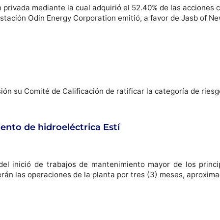
privada mediante la cual adquirió el 52.40% de las acciones 
stación Odin Energy Corporation emitió, a favor de Jasb of 
ión su Comité de Calificación de ratificar la categoría de riesg
nto de hidroeléctrica Estí
l inició de trabajos de mantenimiento mayor de los princip
erán las operaciones de la planta por tres (3) meses, aproxi