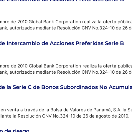
iembre de 2010 Global Bank Corporation realiza la oferta públi
ank, autorizados mediante Resolución CNV No.324-10 de 26 d
de Intercambio de Acciones Preferidas Serie B
iembre de 2010 Global Bank Corporation realiza la oferta públi
ank, autorizados mediante Resolución CNV No.324-10 de 26 d
 de la Serie C de Bonos Subordinados No Acumula
a en venta a través de la Bolsa de Valores de Panamá, S.A. la 
diante la Resolución CNV No.324-10 de 26 de agosto de 2010.
ón de riesgo