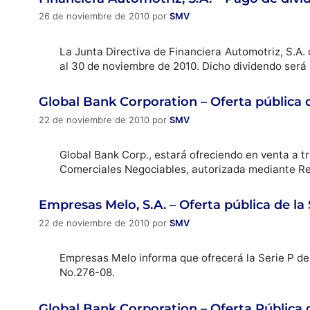
26 de noviembre de 2010
por
SMV
La Junta Directiva de Financiera Automotriz, S.A. 
al 30 de noviembre de 2010. Dicho dividendo será
Global Bank Corporation – Oferta pública d
22 de noviembre de 2010
por
SMV
Global Bank Corp., estará ofreciendo en venta a tr
Comerciales Negociables, autorizada mediante R
Empresas Melo, S.A. – Oferta pública de la
22 de noviembre de 2010
por
SMV
Empresas Melo informa que ofrecerá la Serie P de
No.276-08.
Global Bank Corporation – Oferta Pública 