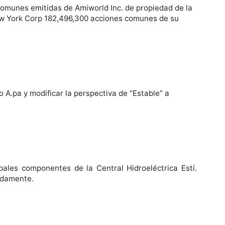
comunes emitidas de Amiworld Inc. de propiedad de la
New York Corp 182,496,300 acciones comunes de su
o A.pa y modificar la perspectiva de “Estable” a
ales componentes de la Central Hidroeléctrica Estí.
madamente.