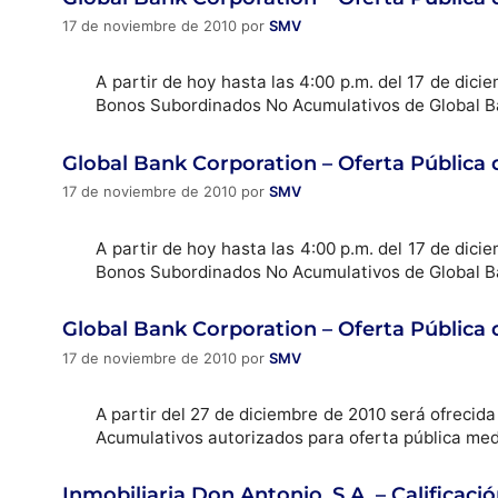
17 de noviembre de 2010
por
SMV
A partir de hoy hasta las 4:00 p.m. del 17 de dic
Bonos Subordinados No Acumulativos de Global B
Global Bank Corporation – Oferta Pública 
17 de noviembre de 2010
por
SMV
A partir de hoy hasta las 4:00 p.m. del 17 de dic
Bonos Subordinados No Acumulativos de Global B
Global Bank Corporation – Oferta Pública
17 de noviembre de 2010
por
SMV
A partir del 27 de diciembre de 2010 será ofrecid
Acumulativos autorizados para oferta pública me
Inmobiliaria Don Antonio, S.A. – Calificaci