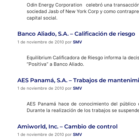
Odin Energy Corporation celebró una transacción 
sociedad Jasb of New York Corp y como contrapre
capital social.
Banco Aliado, S.A. – Calificación de riesgo
1 de noviembre de 2010
por
SMV
Equilibrium Calificadora de Riesgo informa la decis
“Positiva” a Banco Aliado.
AES Panamá, S.A. – Trabajos de mantenimie
1 de noviembre de 2010
por
SMV
AES Panamá hace de conocimiento del público de
Durante la realización de los trabajos se suspend
Amiworld, Inc. – Cambio de control
1 de noviembre de 2010
por
SMV