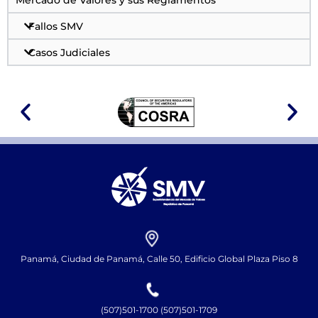
Mercado de Valores y sus Reglamentos
Fallos SMV
Casos Judiciales
Panamá, Ciudad de Panamá, Calle 50, Edificio Global Plaza Piso 8
(507)501-1700 (507)501-1709