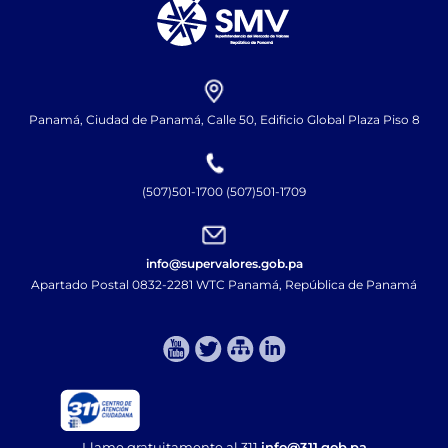
Panamá, Ciudad de Panamá, Calle 50, Edificio Global Plaza Piso 8
(507)501-1700 (507)501-1709
info@supervalores.gob.pa
Apartado Postal 0832-2281 WTC Panamá, República de Panamá​
Llame gratuitamente al 311
info@311.gob.pa