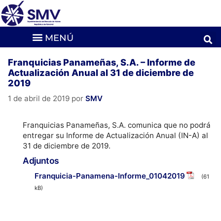
Franquicias Panameñas, S.A. – Informe de
Actualización Anual al 31 de diciembre de
2019
1 de abril de 2019
por
SMV
Franquicias Panameñas, S.A. comunica que no podrá
entregar su Informe de Actualización Anual (IN-A) al
31 de diciembre de 2019.
Adjuntos
Franquicia-Panamena-Informe_01042019
(61
kB)