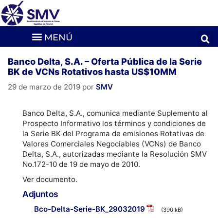
Banco Delta, S.A. – Oferta Pública de la Serie
BK de VCNs Rotativos hasta US$10MM
29 de marzo de 2019
por
SMV
Banco Delta, S.A., comunica mediante Suplemento al
Prospecto Informativo los términos y condiciones de
la Serie BK del Programa de emisiones Rotativas de
Valores Comerciales Negociables (VCNs) de Banco
Delta, S.A., autorizadas mediante la Resolución SMV
No.172-10 de 19 de mayo de 2010.
Ver documento.
Adjuntos
Bco-Delta-Serie-BK_29032019
(390 kB)