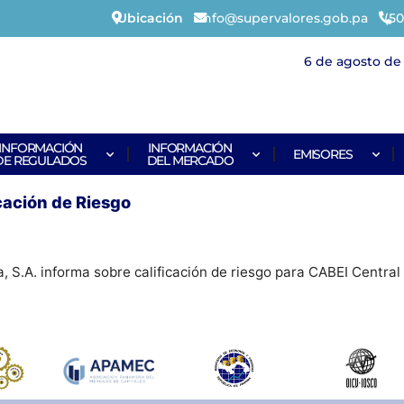
Ubicación
info@supervalores.gob.pa
(50
6 de agosto de 
INFORMACIÓN
INFORMACIÓN
EMISORES
DE REGULADOS
DEL MERCADO
cación de Riesgo
, S.A. informa sobre calificación de riesgo para CABEI Centra