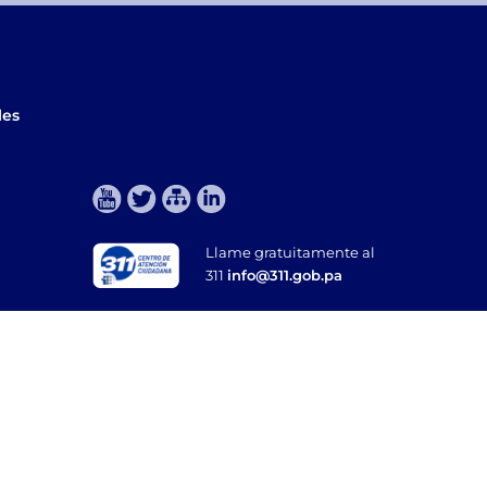
les
Llame gratuitamente al
311
info@311.gob.pa