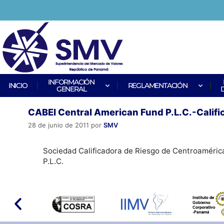
INFORMACIÓN
INICIO
REGLAMENTACIÓN
GENERAL
CABEI Central American Fund P.L.C.-Califi
28 de junio de 2011
por
SMV
Sociedad Calificadora de Riesgo de Centroamérica
P.L.C.