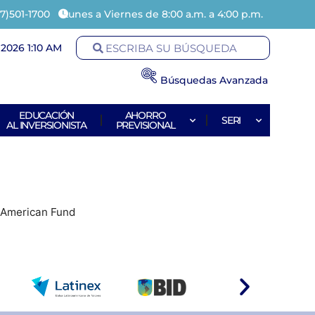
7)501-1700
Lunes a Viernes de 8:00 a.m. a 4:00 p.m.
2026 1:10 AM
Búsquedas Avanzada
EDUCACIÓN
AHORRO
SERI
AL INVERSIONISTA
PREVISIONAL
l American Fund