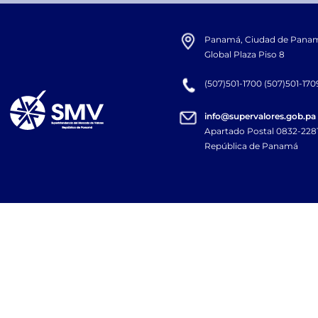
Panamá, Ciudad de Panamá,
Global Plaza Piso 8
(507)501-1700 (507)501-170
info@supervalores.gob.pa
Apartado Postal 0832-22
República de Panamá​