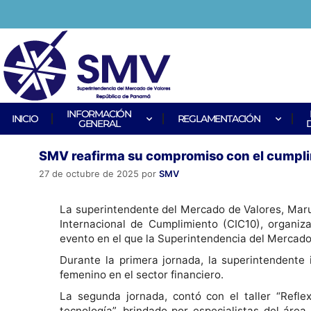
INFORMACIÓN
INICIO
REGLAMENTACIÓN
GENERAL
SMV reafirma su compromiso con el cumplim
27 de octubre de 2025
por
SMV
La superintendente del Mercado de Valores, Mar
Internacional de Cumplimiento (CIC10), organi
evento en el que la Superintendencia del Mercado
Durante la primera jornada, la superintendente 
femenino en el sector financiero.
La segunda jornada, contó con el taller “Reflex
tecnología”, brindado por especialistas del área