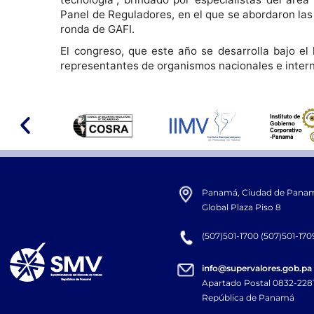
Panel de Reguladores, en el que se abordaron las
ronda de GAFI.
El congreso, que este año se desarrolla bajo el
representantes de organismos nacionales e intern
Panamá, Ciudad de Panamá,
Global Plaza Piso 8
(507)501-1700 (507)501-170
info@supervalores.gob.pa
Apartado Postal 0832-22
República de Panamá​