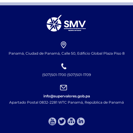
Panamá, Ciudad de Panamá, Calle 50, Edificio Global Plaza Piso 8
(507)501-1700 (507)501-1709
info@supervalores.gob.pa
Apartado Postal 0832-2281 WTC Panamá, República de Panamá​