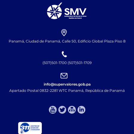
Panamá, Ciudad de Panamá, Calle 50, Edificio Global Plaza Piso 8
(507)501-1700 (507)501-1709
info@supervalores.gob.pa
Apartado Postal 0832-2281 WTC Panamá, República de Panamá​