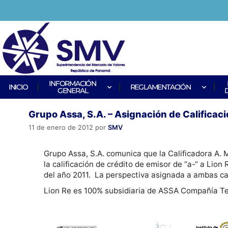
INFORMACIÓN
INICIO
REGLAMENTACIÓN
GENERAL
Grupo Assa, S.A. – Asignación de Calificac
11 de enero de 2012
por
SMV
Grupo Assa, S.A. comunica que la Calificadora A. M
la calificación de crédito de emisor de “a-“ a Li
del año 2011. La perspectiva asignada a ambas cal
Lion Re es 100% subsidiaria de ASSA Compañía Tene