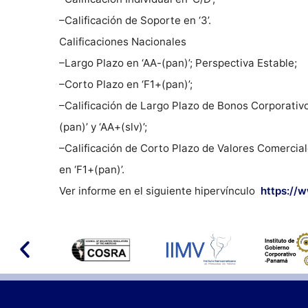
–Calificación de Soporte en ‘3’.
Calificaciones Nacionales
–Largo Plazo en ‘AA-(pan)’; Perspectiva Estable;
–Corto Plazo en ‘F1+(pan)’;
–Calificación de Largo Plazo de Bonos Corporativo
(pan)’ y ‘AA+(slv)’;
–Calificación de Corto Plazo de Valores Comercia
en ‘F1+(pan)’.
Ver informe en el siguiente hipervínculo
https://