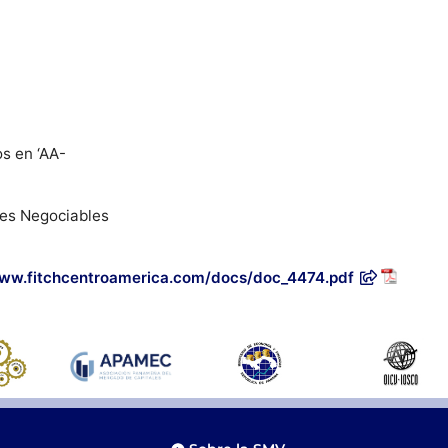
s en ‘AA-
les Negociables
www.fitchcentroamerica.com/docs/doc_4474.pdf