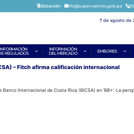
Ubicación
info@supervalores.gob.pa
(50
7 de agosto de 
INFORMACIÓN
INFORMACIÓN
EMISORES
DE REGULADOS
DEL MERCADO
SA) – Fitch afirma calificación internacional
 de Banco Internacional de Costa Rica (BICSA) en ‘BB+’. La pers