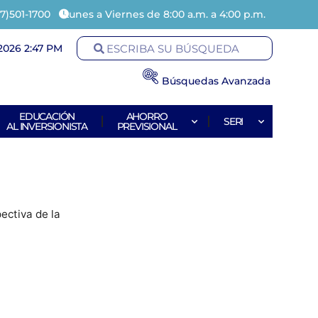
7)501-1700
Lunes a Viernes de 8:00 a.m. a 4:00 p.m.
2026 2:47 PM
Búsquedas Avanzada
EDUCACIÓN
AHORRO
SERI
AL INVERSIONISTA
PREVISIONAL
pectiva de la