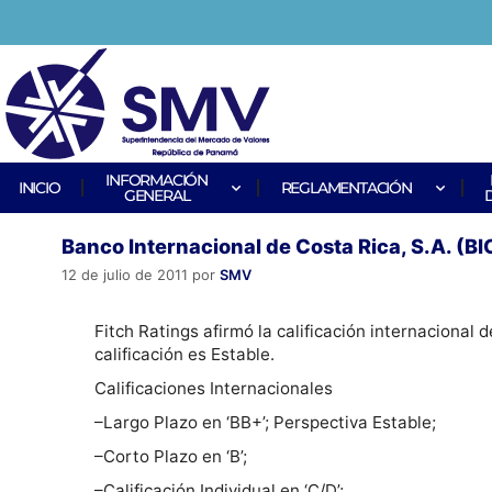
INFORMACIÓN
INICIO
REGLAMENTACIÓN
GENERAL
Banco Internacional de Costa Rica, S.A. (BIC
12 de julio de 2011
por
SMV
Fitch Ratings afirmó la calificación internacional
calificación es Estable.
Calificaciones Internacionales
–Largo Plazo en ‘BB+’; Perspectiva Estable;
–Corto Plazo en ‘B’;
–Calificación Individual en ‘C/D’;