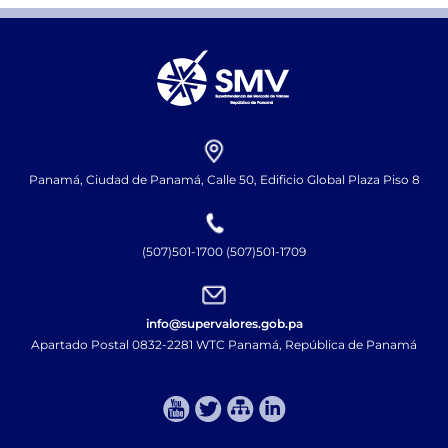
Panamá, Ciudad de Panamá, Calle 50, Edificio Global Plaza Piso 8
(507)501-1700 (507)501-1709
info@supervalores.gob.pa
Apartado Postal 0832-2281 WTC Panamá, República de Panamá​