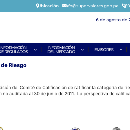
Ubicación
info@supervalores.gob.pa
(50
6 de agosto de 
INFORMACIÓN
INFORMACIÓN
EMISORES
DE REGULADOS
DEL MERCADO
n de Riesgo
isión del Comité de Calificación de ratificar la categoría de r
n no auditada al 30 de junio de 2011. La perspectiva de calific