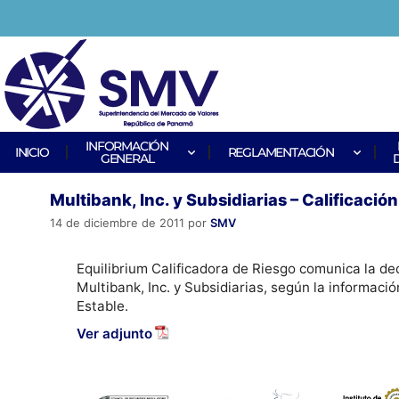
INFORMACIÓN
INICIO
REGLAMENTACIÓN
GENERAL
Multibank, Inc. y Subsidiarias – Calificació
14 de diciembre de 2011
por
SMV
Equilibrium Calificadora de Riesgo comunica la dec
Multibank, Inc. y Subsidiarias, según la informació
Estable.
Ver adjunto