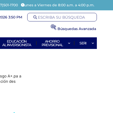
7)501-1700
Lunes a Viernes de 8:00 a.m. a 4:00 p.m.
2026 3:50 PM
Búsquedas Avanzada
EDUCACIÓN
AHORRO
SERI
AL INVERSIONISTA
PREVISIONAL
iesgo A+.pa a
ación des