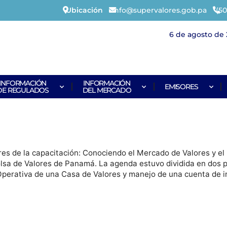
Ubicación
info@supervalores.gob.pa
(50
6 de agosto de 
INFORMACIÓN
INFORMACIÓN
EMISORES
DE REGULADOS
DEL MERCADO
es de la capacitación: Conociendo el Mercado de Valores y el r
lsa de Valores de Panamá. La agenda estuvo dividida en dos p
 Operativa de una Casa de Valores y manejo de una cuenta de i