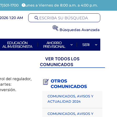
7)501-1700
Lunes a Viernes de 8:00 a.m. a 4:00 p.m.
2026 1:20 AM
Búsquedas Avanzada
EDUCACIÓN
AHORRO
SERI
AL INVERSIONISTA
PREVISIONAL
VER TODOS LOS
COMUNICADOS
ol del regulador,
OTROS
artes:
COMUNICADOS
nversión.
COMUNICADOS, AVISOS Y
ACTUALIDAD 2024
COMUNICADOS, AVISOS Y