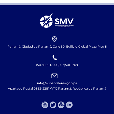
Panamá, Ciudad de Panamá, Calle 50, Edificio Global Plaza Piso 8
(507)501-1700 (507)501-1709
info@supervalores.gob.pa
Apartado Postal 0832-2281 WTC Panamá, República de Panamá​