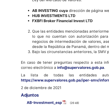
AB INVESTING cuya
dirección de página w
HUB INVESTMENTS LTD
FXBFI Broker Financial Invest LTD
Que las entidades mencionadas anteriormente
lo que no cuentan con autorización para 
negocios de intermediación de valores, ase
desde la República de Panamá, dentro del m
Bajo las circunstancias anteriores, la SMV 
En caso de tener preguntas respecto a esta inf
correo electrónico a
info@supervalores.gob.pa
.
La lista de todas las entidades aut
https://www.supervalores.gob.pa/iper-smv/info
2 de diciembre de 2021
Adjuntos
AB-Investment_esp
(26 kB)