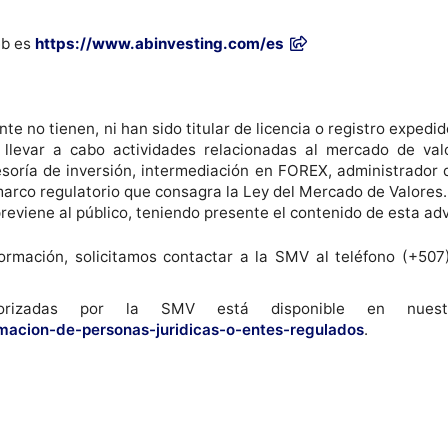
eb es
https://www.abinvesting.com/es
 no tienen, ni han sido titular de licencia o registro expedid
llevar a cabo actividades relacionadas al mercado de valo
soría de inversión, intermediación en FOREX, administrador 
arco regulatorio que consagra la Ley del Mercado de Valores.
previene al público, teniendo presente el contenido de esta ad
ormación, solicitamos contactar a la SMV al teléfono (+507
orizadas por la SMV está disponible en nuest
rmacion-de-personas-juridicas-o-entes-regulados
.