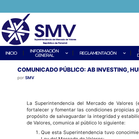
INFORMACIÓN
INICIO
REGLAMENTACIÓN
GENERAL
COMUNICADO PÚBLICO: AB INVESTING, HUB I
por
SMV
La Superintendencia del Mercado de Valores (e
fortalecer y fomentar las condiciones propicias 
propósito de salvaguardar la integridad y estabi
de Valores, comunica al público lo siguiente:
Que esta Superintendencia tuvo conocimien
Ley del Mercado de Valores: