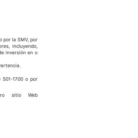
o por la SMV, por
res, incluyendo,
de inversión en o
vertencia.
) 501-1700 o por
ro sitio Web