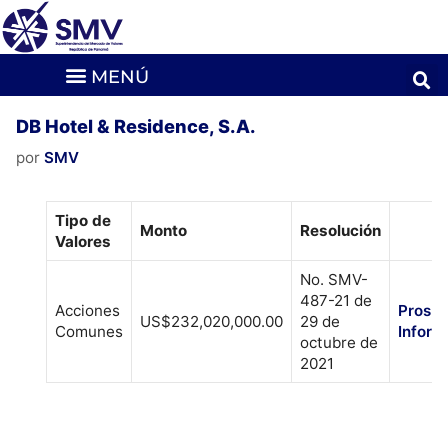
DB Hotel & Residence, S.A.
por
SMV
Tipo de
Monto
Resolución
Valores
No. SMV-
487-21 de
Acciones
Prosp
US$232,020,000.00
29 de
Comunes
Inform
octubre de
2021