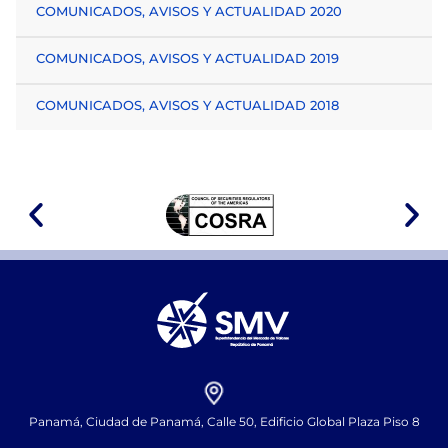
COMUNICADOS, AVISOS Y ACTUALIDAD 2020
COMUNICADOS, AVISOS Y ACTUALIDAD 2019
COMUNICADOS, AVISOS Y ACTUALIDAD 2018
Panamá, Ciudad de Panamá, Calle 50, Edificio Global Plaza Piso 8