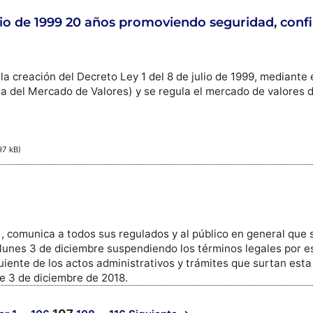
ulio de 1999 20 años promoviendo seguridad, conf
a creación del Decreto Ley 1 del 8 de julio de 1999, mediante e
a del Mercado de Valores) y se regula el mercado de valores d
97 kB)
 comunica a todos sus regulados y al público en general que s
 lunes 3 de diciembre suspendiendo los términos legales por es
iente de los actos administrativos y trámites que surtan esta
 3 de diciembre de 2018.