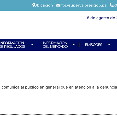
Ubicación
info@supervalores.gob.pa
(50
8 de agosto de 
INFORMACIÓN
INFORMACIÓN
EMISORES
DE REGULADOS
DEL MERCADO
comunica al público en general que en atención a la denuncia