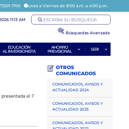
7)501-1700
Lunes a Viernes de 8:00 a.m. a 4:00 p.m.
2026 11:13 AM
Búsquedas Avanzada
EDUCACIÓN
AHORRO
SERI
AL INVERSIONISTA
PREVISIONAL
OTROS
COMUNICADOS
COMUNICADOS, AVISOS Y
ACTUALIDAD 2024
 presentada el 7
COMUNICADOS, AVISOS Y
ACTUALIDAD 2023
COMUNICADOS, AVISOS Y
ACTUALIDAD 2022