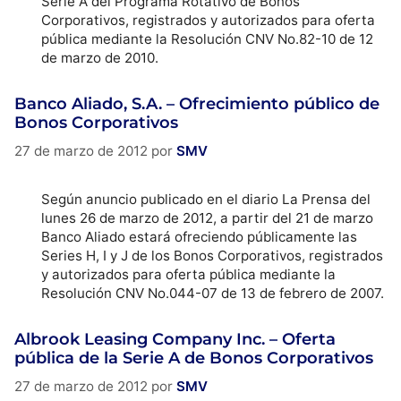
Serie A del Programa Rotativo de Bonos
Corporativos, registrados y autorizados para oferta
pública mediante la Resolución CNV No.82-10 de 12
de marzo de 2010.
Banco Aliado, S.A. – Ofrecimiento público de
Bonos Corporativos
27 de marzo de 2012
por
SMV
Según anuncio publicado en el diario La Prensa del
lunes 26 de marzo de 2012, a partir del 21 de marzo
Banco Aliado estará ofreciendo públicamente las
Series H, I y J de los Bonos Corporativos, registrados
y autorizados para oferta pública mediante la
Resolución CNV No.044-07 de 13 de febrero de 2007.
Albrook Leasing Company Inc. – Oferta
pública de la Serie A de Bonos Corporativos
27 de marzo de 2012
por
SMV