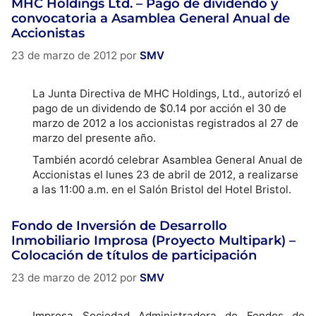
MHC Holdings Ltd. – Pago de dividendo y
convocatoria a Asamblea General Anual de
Accionistas
23 de marzo de 2012
por
SMV
La Junta Directiva de MHC Holdings, Ltd., autorizó el
pago de un dividendo de $0.14 por acción el 30 de
marzo de 2012 a los accionistas registrados al 27 de
marzo del presente año.
También acordó celebrar Asamblea General Anual de
Accionistas el lunes 23 de abril de 2012, a realizarse
a las 11:00 a.m. en el Salón Bristol del Hotel Bristol.
Fondo de Inversión de Desarrollo
Inmobiliario Improsa (Proyecto Multipark) –
Colocación de títulos de participación
23 de marzo de 2012
por
SMV
Improsa Sociedad Administradora de Fondos de