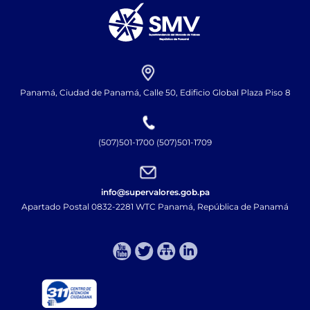
Panamá, Ciudad de Panamá, Calle 50, Edificio Global Plaza Piso 8
(507)501-1700 (507)501-1709
info@supervalores.gob.pa
Apartado Postal 0832-2281 WTC Panamá, República de Panamá​