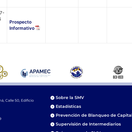
7-
6
Prospecto
Informativo
Sobre la SMV
 Calle 50, Edificio
Estadísticas
Prevención de Blanqueo de Capita
9
Supervisión de Intermediarios