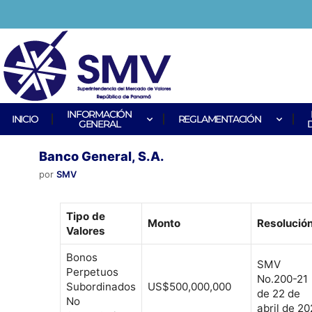
INFORMACIÓN
INICIO
REGLAMENTACIÓN
GENERAL
Banco General, S.A.
por
SMV
Tipo de
Monto
Resolució
Valores
Bonos
SMV
Perpetuos
No.200-21
Subordinados
US$500,000,000
de 22 de
No
abril de 20