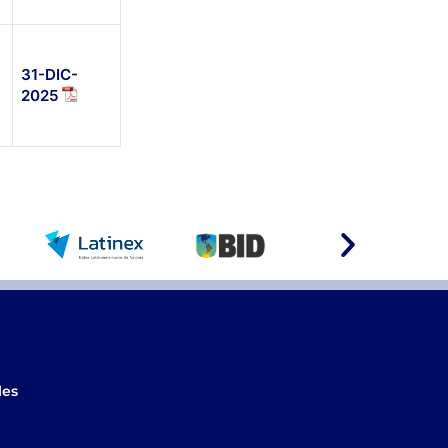
31-DIC-
2025
les