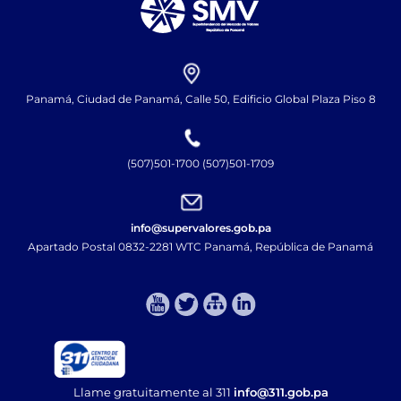
Panamá, Ciudad de Panamá, Calle 50, Edificio Global Plaza Piso 8
(507)501-1700 (507)501-1709
info@supervalores.gob.pa
Apartado Postal 0832-2281 WTC Panamá, República de Panamá​
Llame gratuitamente al 311
info@311.gob.pa