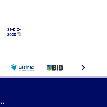
31-DIC-
2020
les