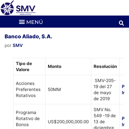
Banco Aliado, S.A.
por
SMV
Tipo de
Monto
Resolución
Valore
SMV-205-
Acciones
19 del 27
Pr
Preferentes
50MM
de mayo
Inf
Rotativos
de 2019
SMV No.
Programa
549 -19 de
Rotativo de
Pr
US$200,000,000.00
13 de
Bonos
Inf
diciembre