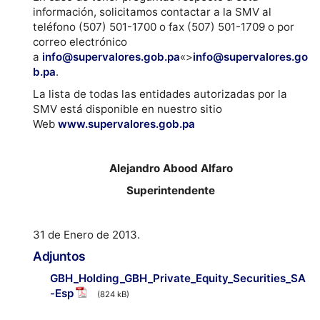
información, solicitamos contactar a la SMV al
teléfono (507) 501-1700 o fax (507) 501-1709 o por
correo electrónico
a
info@supervalores.gob.pa
«>
info@supervalores.go
b.pa
.
La lista de todas las entidades autorizadas por la
SMV está disponible en nuestro sitio
Web
www.supervalores.gob.pa
Alejandro Abood Alfaro
Superintendente
31 de Enero de 2013.
Adjuntos
GBH_Holding_GBH_Private_Equity_Securities_SA
-Esp
(824 kB)