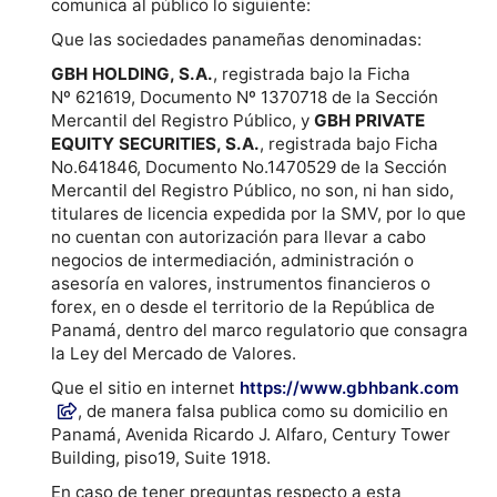
comunica al público lo siguiente:
Que las sociedades panameñas denominadas:
GBH HOLDING, S.A.
, registrada bajo la Ficha
Nº 621619, Documento Nº 1370718 de la Sección
Mercantil del Registro Público, y
GBH PRIVATE
EQUITY SECURITIES, S.A.
, registrada bajo Ficha
No.641846, Documento No.1470529 de la Sección
Mercantil del Registro Público, no son, ni han sido,
titulares de licencia expedida por la SMV, por lo que
no cuentan con autorización para llevar a cabo
negocios de intermediación, administración o
asesoría en valores, instrumentos financieros o
forex, en o desde el territorio de la República de
Panamá, dentro del marco regulatorio que consagra
la Ley del Mercado de Valores.
Que el sitio en internet
https://www.gbhbank.com
, de manera falsa publica como su domicilio en
Panamá, Avenida Ricardo J. Alfaro, Century Tower
Building, piso19, Suite 1918.
En caso de tener preguntas respecto a esta