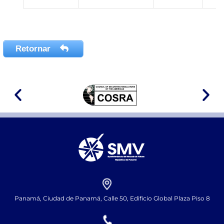
Retornar
Panamá, Ciudad de Panamá, Calle 50, Edificio Global Plaza Piso 8