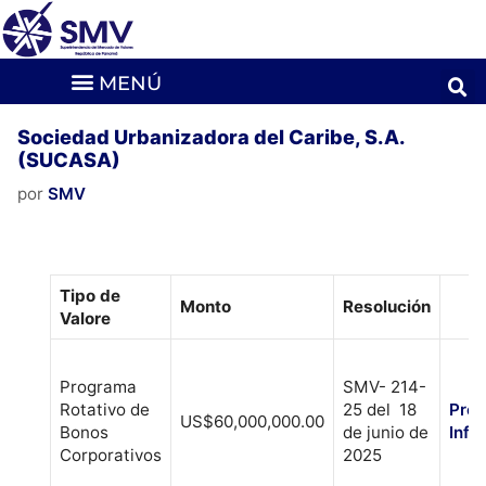
Sociedad Urbanizadora del Caribe, S.A.
(SUCASA)
por
SMV
Tipo de
Monto
Resolución
Valore
Programa
SMV- 214-
Rotativo de
25 del 18
Pros
US$60,000,000.00
Bonos
de junio de
Info
Corporativos
2025