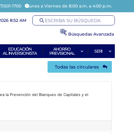
7)501-1700
Lunes a Viernes de 8:00 a.m. a 4:00 p.m.
2026 8:52 AM
Búsquedas Avanzada
EDUCACIÓN
AHORRO
SERI
AL INVERSIONISTA
PREVISIONAL
Todas las circulares
ra la Prevención del Blanqueo de Capitales y el