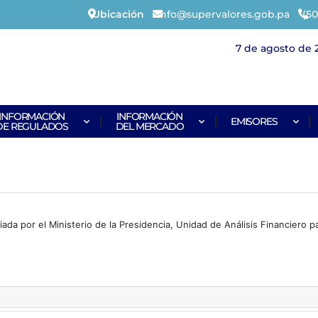
Ubicación
info@supervalores.gob.pa
(50
7 de agosto de 
INFORMACIÓN
INFORMACIÓN
EMISORES
DE REGULADOS
DEL MERCADO
a por el Ministerio de la Presidencia, Unidad de Análisis Financiero pa