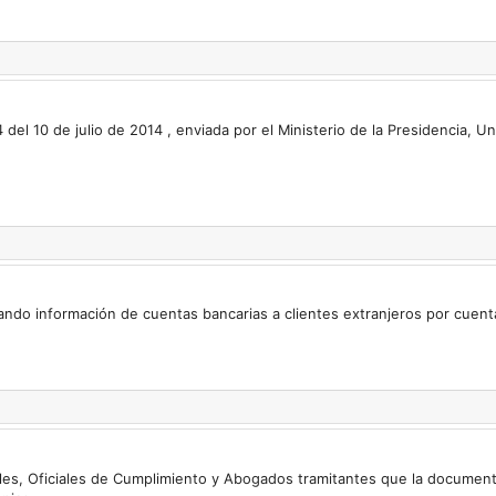
el 10 de julio de 2014 , enviada por el Ministerio de la Presidencia, Un
itando información de cuentas bancarias a clientes extranjeros por cuent
ales, Oficiales de Cumplimiento y Abogados tramitantes que la documenta