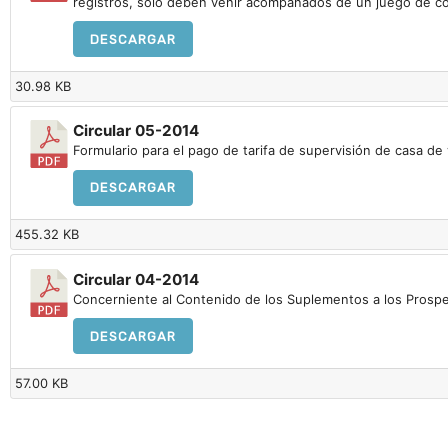
registros, sólo deben venir acompañados de un juego de co
DESCARGAR
30.98 KB
Circular 05-2014
Formulario para el pago de tarifa de supervisión de casa de 
DESCARGAR
455.32 KB
Circular 04-2014
Concerniente al Contenido de los Suplementos a los Prospe
DESCARGAR
57.00 KB