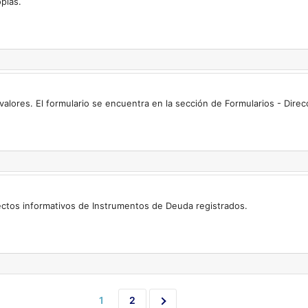
pias.
valores. El formulario se encuentra en la sección de Formularios - Dire
ctos informativos de Instrumentos de Deuda registrados.
1
2