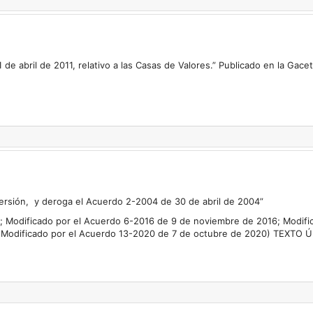
de abril de 2011, relativo a las Casas de Valores.” Publicado en la Gace
versión, y deroga el Acuerdo 2-2004 de 30 de abril de 2004”
6; Modificado por el Acuerdo 6-2016 de 9 de noviembre de 2016; Modif
y Modificado por el Acuerdo 13-2020 de 7 de octubre de 2020) TEXTO 