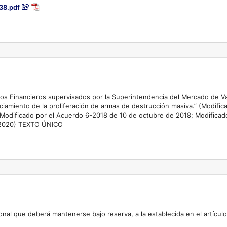
38.pdf
dos Financieros supervisados por la Superintendencia del Mercado de Val
anciamiento de la proliferación de armas de destrucción masiva.” (Modif
 Modificado por el Acuerdo 6-2018 de 10 de octubre de 2018; Modificad
e 2020) TEXTO ÚNICO
onal que deberá mantenerse bajo reserva, a la establecida en el artícul