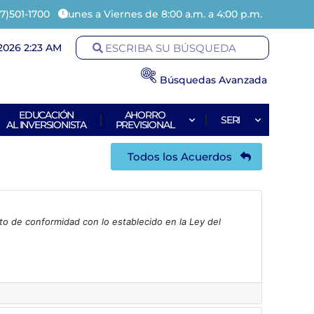
7)501-1700
Lunes a Viernes de 8:00 a.m. a 4:00 p.m.
2026 2:23 AM
Búsquedas Avanzada
EDUCACIÓN
AHORRO
SERI
AL INVERSIONISTA
PREVISIONAL
Todos los Acuerdos
to de conformidad con lo establecido en la Ley del