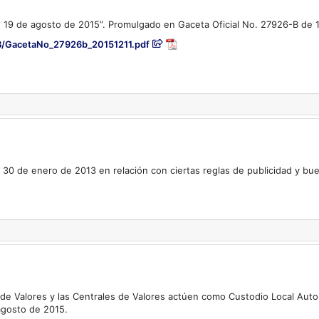
de 19 de agosto de 2015”. Promulgado en Gaceta Oficial No. 27926-B de 
_B/GacetaNo_27926b_20151211.pdf
 30 de enero de 2013 en relación con ciertas reglas de publicidad y bu
s de Valores y las Centrales de Valores actúen como Custodio Local Auto
agosto de 2015.