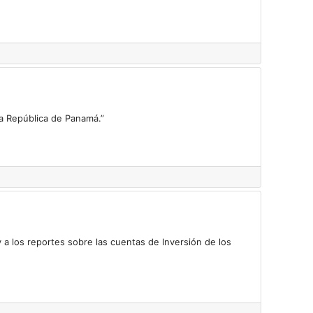
la República de Panamá.”
y a los reportes sobre las cuentas de Inversión de los