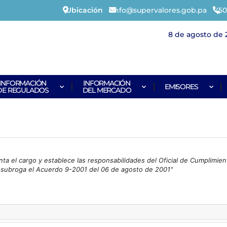
Ubicación
info@supervalores.gob.pa
(50
8 de agosto de 
INFORMACIÓN
INFORMACIÓN
EMISORES
DE REGULADOS
DEL MERCADO
ta el cargo y establece las responsabilidades del Oficial de Cumplimien
e subroga el Acuerdo 9-2001 del 06 de agosto de 2001"