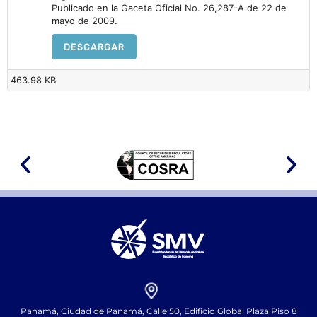
Publicado en la Gaceta Oficial No. 26,287-A de 22 de
mayo de 2009.
DESCARGAR
463.98 KB
Panamá, Ciudad de Panamá, Calle 50, Edificio Global Plaza Piso 8